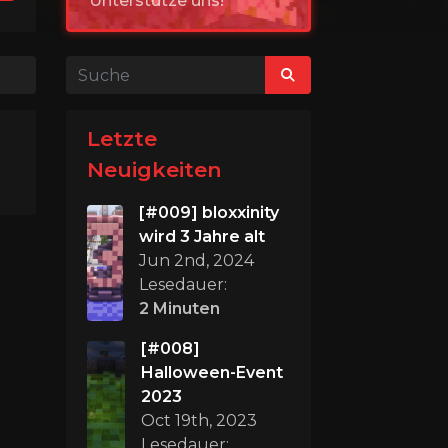
Unterstütze uns!
Letzte
Neuigkeiten
[#009] bloxxinity
wird 3 Jahre alt
Jun 2nd, 2024
Lesedauer:
2 Minuten
[#008]
Halloween-Event
2023
Oct 19th, 2023
Lesedauer: