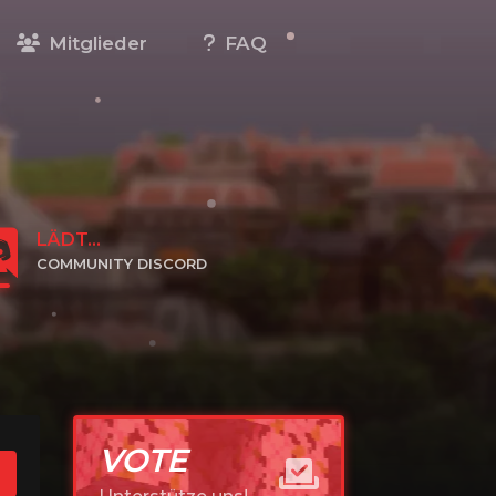
Mitglieder
FAQ
LÄDT...
COMMUNITY DISCORD
KLICKE HIER, UM BEIZUTRETEN
VOTE