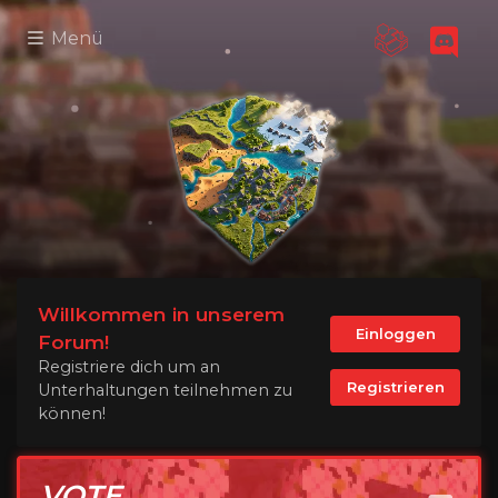
Menü
Willkommen in unserem
Einloggen
Forum!
Registriere dich um an
Registrieren
Unterhaltungen teilnehmen zu
können!
VOTE