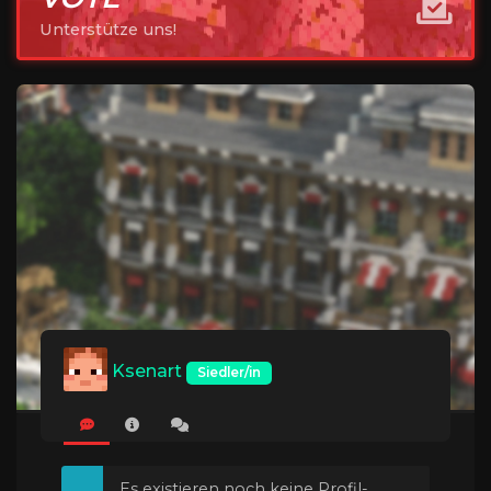
Unterstütze uns!
Ksenart
Siedler/in
Es existieren noch keine Profil-