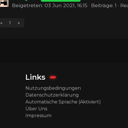
Beigetreten: 03 Jun 2021, 16:15 · Beiträge: 1 · R
«
1
»
Links
Nutzungsbedingungen
Datenschutzerklärung
Automatische Sprache (Aktiviert)
Über Uns
Impressum