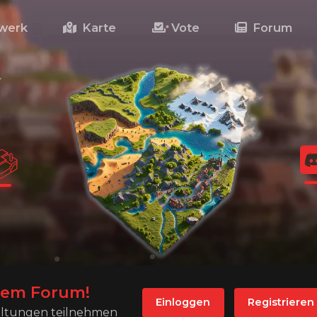
werk
Karte
Vote
Forum
rem Forum!
Einloggen
Registrieren
haltungen teilnehmen