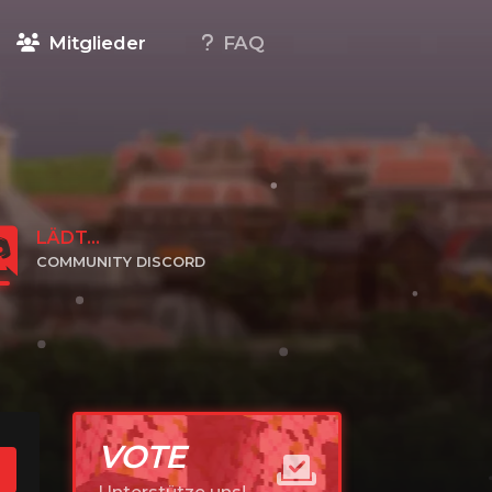
Mitglieder
FAQ
LÄDT...
COMMUNITY DISCORD
KLICKE HIER, UM BEIZUTRETEN
VOTE