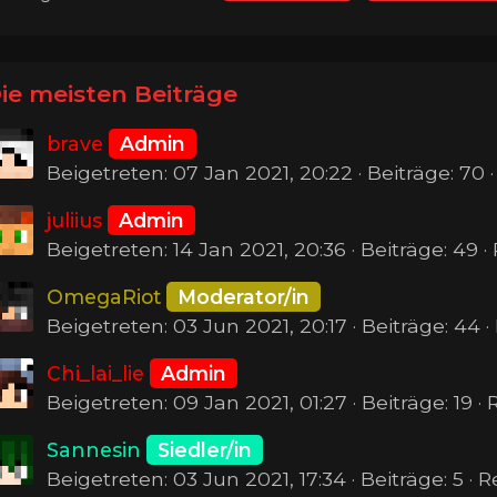
ie meisten Beiträge
brave
Admin
Beigetreten: 07 Jan 2021, 20:22 · Beiträge: 70 
juliius
Admin
Beigetreten: 14 Jan 2021, 20:36 · Beiträge: 49 ·
OmegaRiot
Moderator/in
Beigetreten: 03 Jun 2021, 20:17 · Beiträge: 44 
Chi_lai_lie
Admin
Beigetreten: 09 Jan 2021, 01:27 · Beiträge: 19 ·
Sannesin
Siedler/in
Beigetreten: 03 Jun 2021, 17:34 · Beiträge: 5 · 