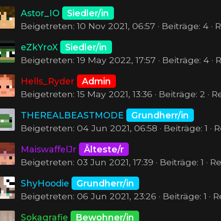
Astor_IO
Siedler/in
Beigetreten: 10 Nov 2021, 06:57 · Beiträge: 4 · 
eZkYroX
Siedler/in
Beigetreten: 19 May 2022, 17:57 · Beiträge: 4 ·
Hells_Ryder
Admin
Beigetreten: 15 May 2021, 13:36 · Beiträge: 2 · 
THEREALBEASTMODE
Grundherr/in
Beigetreten: 04 Jun 2021, 06:58 · Beiträge: 1 · 
MaiswaffelJr
Älteste/r
Beigetreten: 03 Jun 2021, 17:39 · Beiträge: 1 · 
ShyHoodie
Grundherr/in
Beigetreten: 06 Jun 2021, 23:26 · Beiträge: 1 · 
Sokagrafie
Bewohner/in